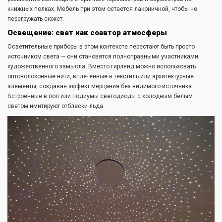
книжных полках. Мебель при этом остается лаконичной, чтобы не
перегружать сюжет.
Освещение: свет как соавтор атмосферы
Осветительные приборы в этом контексте перестают быть просто
источником света — они становятся полноправными участниками
художественного замысла. Вместо гирлянд можно использовать
оптоволоконные нити, вплетенные в текстиль или архитектурные
элементы, создавая эффект мерцания без видимого источника.
Встроенные в пол или подиумы светодиоды с холодным белым
светом имитируют отблески льда.