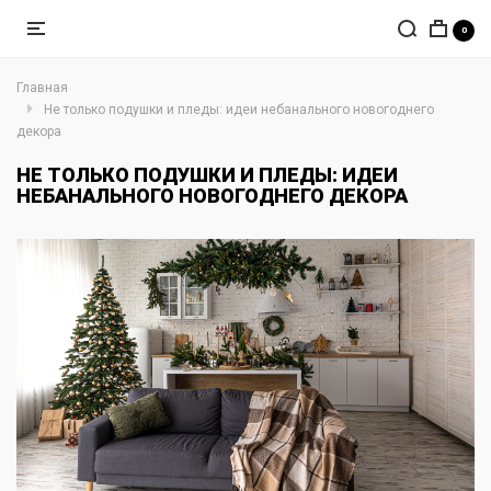
0
Главная
Не только подушки и пледы: идеи небанального новогоднего
декора
НЕ ТОЛЬКО ПОДУШКИ И ПЛЕДЫ: ИДЕИ
НЕБАНАЛЬНОГО НОВОГОДНЕГО ДЕКОРА