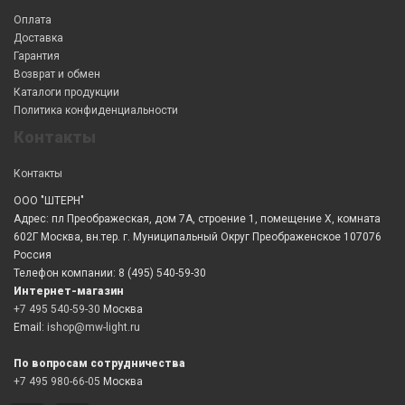
Оплата
Доставка
Гарантия
Возврат и обмен
Каталоги продукции
Политика конфиденциальности
Контакты
Контакты
ООО "ШТЕРН"
Адрес: пл Преображеская, дом 7А, строение 1, помещение X, комната
602Г Москва, вн.тер. г. Муниципальный Округ Преображенское 107076
Россия
Телефон компании: 8 (495) 540-59-30
Интернет-магазин
+7 495 540-59-30
Москва
Email:
ishop@mw-light.ru
По вопросам сотрудничества
+7 495 980-66-05
Москва