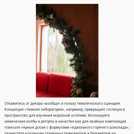
Откажитесь от декора «вообще» в пользу тематического сценария.
Концепция «Зимняя лаборатория», например, превращает гостиную в
пространство для изучения морозной эстетики. Используйте
химические колбы и реторты в качестве ваз для хвойных композиций,
повесьте черные доски с формулами «идеального горячего шоколада»,
разместите коллекцию старинных термометров и барометров на