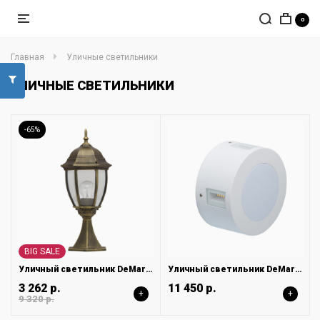
0
Главная
Уличные светильники
УЛИЧНЫЕ СВЕТИЛЬНИКИ
-65%
BIG SALE
Уличный светильник DeMarkt Фабур 804040301
Уличный светильник DeMarkt Меркурий 807022801
3 262 р.
11 450 р.
+
+
9 320 р.