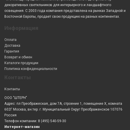
декоративных светильников для интерьерного и ландшафтного
освещения. С 2003 года компания представлена на рынках Западной и
Восточной Европы, продает свою продукцию на разных континентах.
Информация
Оплата
Доставка
Гарантия
Возврат и обмен
Каталоги продукции
Политика конфиденциальности
Контакты
Контакты
ООО "ШТЕРН"
Адрес: пл Преображеская, дом 7А, строение 1, помещение X, комната
602Г Москва, вн.тер. г. Муниципальный Округ Преображенское 107076
Россия
Телефон компании: 8 (495) 540-59-30
Интернет-магазин