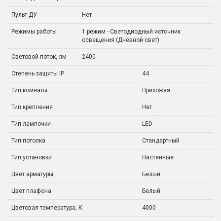
Пульт ДУ
Нет
Режимы работы
1 режим - Светодиодный источник
освещения (Дневной свет)
Световой поток, лм
2400
Степень защиты IP
44
Тип комнаты
Прихожая
Тип крепления
Нет
Тип лампочки
LED
Тип потолка
Стандартный
Тип установки
Настенные
Цвет арматуры
Белый
Цвет плафона
Белый
Цветовая температура, К
4000