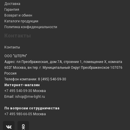
Доставка
Гарантия
Возврат и обмен
Каталоги продукции
Политика конфиденциальности
Контакты
Контакты
ООО "ШТЕРН"
Адрес: пл Преображеская, дом 7А, строение 1, помещение X, комната
602Г Москва, вн.тер. г. Муниципальный Округ Преображенское 107076
Россия
Телефон компании: 8 (495) 540-59-30
Интернет-магазин
+7 495 540-59-30
Москва
Email:
ishop@mw-light.ru
По вопросам сотрудничества
+7 495 980-66-05
Москва