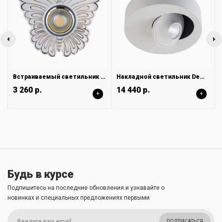
Встраиваемый светильник DeMarkt Круз 637015401
Накладной светильник DeMarkt Круз 637016501
3 260 р.
14 440 р.
+
+
Будь в курсе
Подпишитесь на последние обновления и узнавайте о
новинках и специальных предложениях первыми
ПОДПИСАТЬСЯ