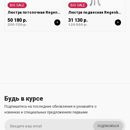
BIG SALE
BIG SALE
Люстра потолочная Regenbogen Ротенбург 659011212
Люстра подвесная Regenbogen Платлинг 661015209
50 180 р.
31 130 р.
+
+
200 720 р.
124 500 р.
Будь в курсе
Подпишитесь на последние обновления и узнавайте о
новинках и специальных предложениях первыми
ПОДПИСАТЬСЯ