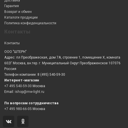
Доставка
Гарантия
Возврат и обмен
Каталоги продукции
Политика конфиденциальности
Контакты
Контакты
ООО "ШТЕРН"
Адрес: пл Преображеская, дом 7А, строение 1, помещение X, комната
602Г Москва, вн.тер. г. Муниципальный Округ Преображенское 107076
Россия
Телефон компании: 8 (495) 540-59-30
Интернет-магазин
+7 495 540-59-30
Москва
Email:
ishop@mw-light.ru
По вопросам сотрудничества
+7 495 980-66-05
Москва