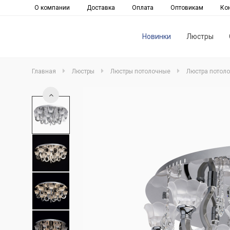
О компании
Доставка
Оплата
Оптовикам
Ко
Новинки
Люстры
Главная
Люстры
Люстры потолочные
Люстра потоло