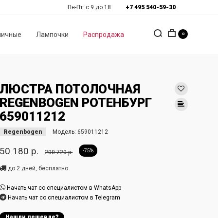
Пн-Пт: с 9 до 18
+7 495 540-59-30
личные
Лампочки
Распродажа
0
ЛЮСТРА ПОТОЛОЧНАЯ
REGENBOGEN РОТЕНБУРГ
659011212
Regenbogen
Модель:
659011212
50 180 р.
-75%
200 720 р.
до 2 дней, бесплатно
Начать чат со специалистом в WhatsApp
Начать чат со специалистом в Telegram
Нашли дешевле?