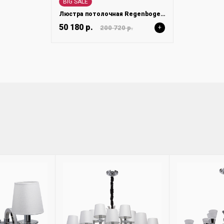
BIG SALE
Люстра потолочная Regenbogen Ротенбург 659011212
50 180 р.
200 720 р.
+