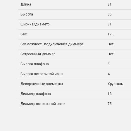
Длина
81
Высота
35
Ширина/диаметр
81
Вес
17.3
Возможность подключения диммера
Нет
Встроенный диммер
Нет
Высота плафона
8
Высота потолочной чаши
4
Декоративные элементы
Хрусталь
Диаметр плафона
13
Диаметр потолочной чаши
75