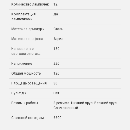
Количество лампочек
12
Комплектация
Да
лампочками
Материал арматуры
Сталь
Материал плафона
Акрил
Направление
180
светового потока
Напряжение
220
Общая мощность
120
Площадь освещения
30
Пульт ДУ
Нет
Режимы работы
3 режима- Нижний ярус. Верхний ярус,
Совмещенный
Световой поток, лм
6600