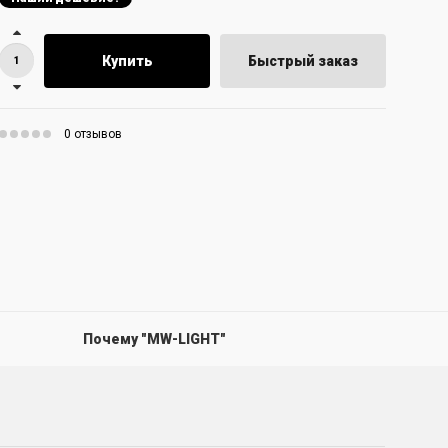
Купить
Быстрый заказ
0 отзывов
Почему "MW-LIGHT"