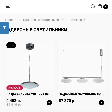
0
Главная
Подвесные светильники
Светильники
ПОДВЕСНЫЕ СВЕТИЛЬНИКИ
-75%
BIG SALE
Подвесной светильник DeMarkt Перегрина 703011201
Подвесной светильник DeMarkt Ауксис 722010803
4 453 р.
87 870 р.
+
+
17 810 р.