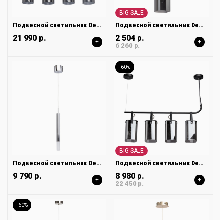
BIG SALE
Подвесной светильник DeMarkt Тетро 673014504
Подвесной светильник DeMarkt Тетро 673015701
21 990 р.
2 504 р.
+
+
6 260 р.
-60%
BIG SALE
Подвесной светильник DeMarkt Ракурс 631012801
Подвесной светильник DeMarkt Тетро 673015604
9 790 р.
8 980 р.
+
+
22 450 р.
-60%