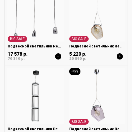
BIG SALE
BIG SALE
Подвесной светильник Regenbogen Торес 110010703
Подвесной светильник Regenbogen Бремен 606010601
17 578 р.
5 220 р.
+
+
70 310 р.
20 890 р.
-75%
BIG SALE
Подвесной светильник DeMarkt Айсфельд 655010901
Подвесной светильник Regenbogen Бремен 606010701