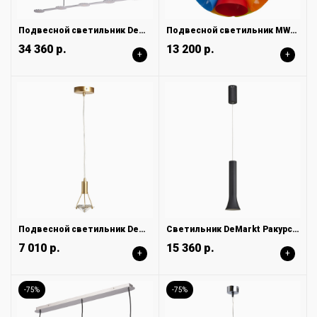
Подвесной светильник DeMarkt Ральф 675013005
Подвесной светильник MW-Light Улыбка 365014505
34 360 р.
13 200 р.
+
+
Подвесной светильник DeMarkt Ауксис 722012301
Светильник DeMarkt Ракурс 631017801
7 010 р.
15 360 р.
+
+
-75%
-75%