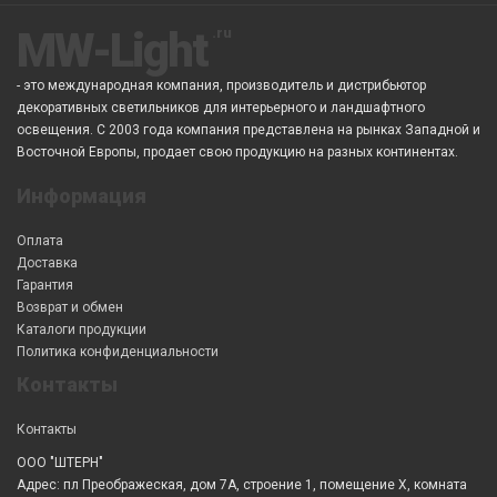
MW-Light
- это международная компания, производитель и дистрибьютор
декоративных светильников для интерьерного и ландшафтного
освещения. С 2003 года компания представлена на рынках Западной и
Восточной Европы, продает свою продукцию на разных континентах.
Информация
Оплата
Доставка
Гарантия
Возврат и обмен
Каталоги продукции
Политика конфиденциальности
Контакты
Контакты
ООО "ШТЕРН"
Адрес: пл Преображеская, дом 7А, строение 1, помещение X, комната