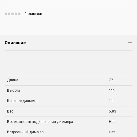
0 отзывов
Описание
Длина
77
Высота
111
Ширина/диаметр
11
Вес
5.83
Возможность подключения диммера
Нет
Встроенный диммер
Нет