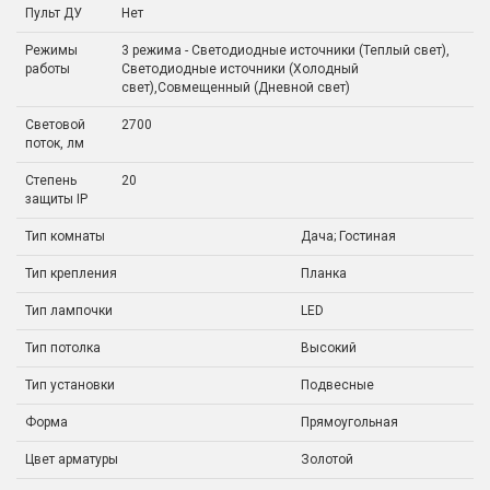
Пульт ДУ
Нет
Режимы
3 режима - Светодиодные источники (Теплый свет),
работы
Светодиодные источники (Холодный
свет),Совмещенный (Дневной свет)
Световой
2700
поток, лм
Степень
20
защиты IP
Тип комнаты
Дача; Гостиная
Тип крепления
Планка
Тип лампочки
LED
Тип потолка
Высокий
Тип установки
Подвесные
Форма
Прямоугольная
Цвет арматуры
Золотой