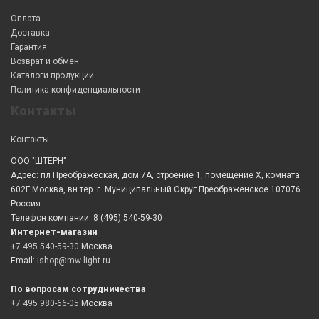
Оплата
Доставка
Гарантия
Возврат и обмен
Каталоги продукции
Политика конфиденциальности
Контакты
Контакты
ООО "ШТЕРН"
Адрес: пл Преображеская, дом 7А, строение 1, помещение X, комната
602Г Москва, вн.тер. г. Муниципальный Округ Преображенское 107076
Россия
Телефон компании: 8 (495) 540-59-30
Интернет-магазин
+7 495 540-59-30
Москва
Email:
ishop@mw-light.ru
По вопросам сотрудничества
+7 495 980-66-05
Москва