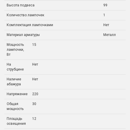
Высота подвеса
99
Количество лампочек
1
Комплектация лампочками
Нет
Материал арматуры
Металл
Мощность
15
лампочки,
Вт
На
Нет
струбцине
Наличие
Нет
абажура
Напряжение
220
Общая
30
мощность
Площадь
12
освещения