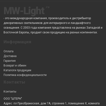
MW-Light
- это международная компания, производитель и дистрибьютор
декоративных светильников для интерьерного и ландшафтного
освещения. С 2003 года компания представлена на рынках Западной и
Восточной Европы, продает свою продукцию на разных континентах.
Информация
Оплата
Доставка
Гарантия
Возврат и обмен
Каталоги продукции
Политика конфиденциальности
Контакты
Контакты
ООО "ШТЕРН"
Адрес: пл Преображеская, дом 7А, строение 1, помещение X, комната