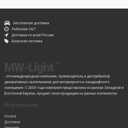
Бесплатная доставка
Работаем 24/7
Доставка по всей России
Бонусная система
MW-Light
- это международная компания, производитель и дистрибьютор
декоративных светильников для интерьерного и ландшафтного
освещения. С 2003 года компания представлена на рынках Западной и
Восточной Европы, продает свою продукцию на разных континентах.
Информация
Оплата
Доставка
Гарантия