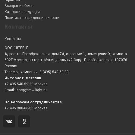
Возврат и обмен
Каталоги продукции
Политика конфиденциальности
Контакты
Контакты
ООО "ШТЕРН"
Адрес: пл Преображеская, дом 7А, строение 1, помещение X, комната
602Г Москва, вн.тер. г. Муниципальный Округ Преображенское 107076
Россия
Телефон компании: 8 (495) 540-59-30
Интернет-магазин
+7 495 540-59-30
Москва
Email:
ishop@mw-light.ru
По вопросам сотрудничества
+7 495 980-66-05
Москва