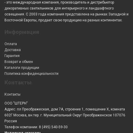
- это международная компания, производитель и дистрибьютор
декоративных светильников для интерьерного и ландшафтного
освещения. С 2003 года компания представлена на рынках Западной и
Восточной Европы, продает свою продукцию на разных континентах.
Информация
Оплата
Доставка
Гарантия
Возврат и обмен
Каталоги продукции
Политика конфиденциальности
Контакты
Контакты
ООО "ШТЕРН"
Адрес: пл Преображеская, дом 7А, строение 1, помещение X, комната
602Г Москва, вн.тер. г. Муниципальный Округ Преображенское 107076
Россия
Телефон компании: 8 (495) 540-59-30