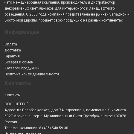
- это международная компания, производитель и дистрибьютор
декоративных светильников для интерьерного и ландшафтного
освещения. С 2003 года компания представлена на рынках Западной и
Восточной Европы, продает свою продукцию на разных континентах.
Информация
Оплата
Доставка
Гарантия
Возврат и обмен
Каталоги продукции
Политика конфиденциальности
Контакты
Контакты
ООО "ШТЕРН"
Адрес: пл Преображеская, дом 7А, строение 1, помещение X, комната
602Г Москва, вн.тер. г. Муниципальный Округ Преображенское 107076
Россия
Телефон компании: 8 (495) 540-59-30