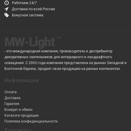
Работаем 24/7
Доставка по всей России
Бонусная система
MW-Light
- это международная компания, производитель и дистрибьютор
декоративных светильников для интерьерного и ландшафтного
освещения. С 2003 года компания представлена на рынках Западной и
Восточной Европы, продает свою продукцию на разных континентах.
Информация
Оплата
Доставка
Гарантия
Возврат и обмен
Каталоги продукции
Политика конфиденциальности
Контакты