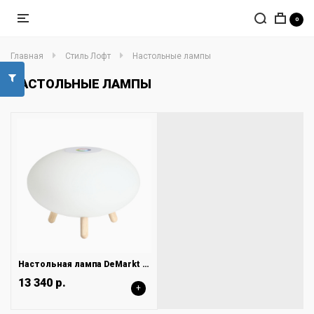
0
Главная
Стиль Лофт
Настольные лампы
НАСТОЛЬНЫЕ ЛАМПЫ
Настольная лампа DeMarkt Арлон 812030801
13 340 р.
+