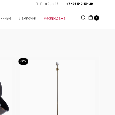
Пн-Пт: с 9 до 18
+7 495 540-59-30
личные
Лампочки
Распродажа
0
-50%