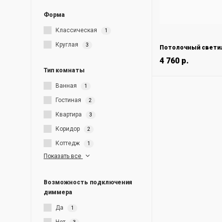
Форма
Классическая
1
Круглая
3
4 760 р.
Тип комнаты
Ванная
1
Гостиная
2
Квартира
3
Коридор
2
Коттедж
1
Показать все
Возможность подключения
диммера
Да
1