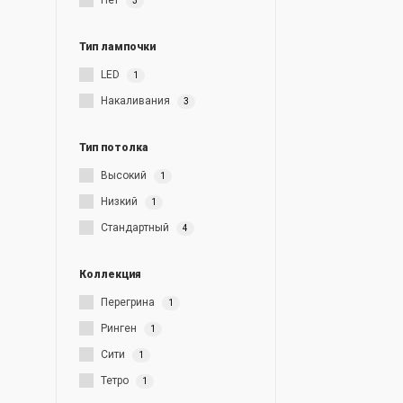
Нет
3
Тип лампочки
LED
1
Накаливания
3
Тип потолка
Высокий
1
Низкий
1
Стандартный
4
Коллекция
Перегрина
1
Ринген
1
Сити
1
Тетро
1