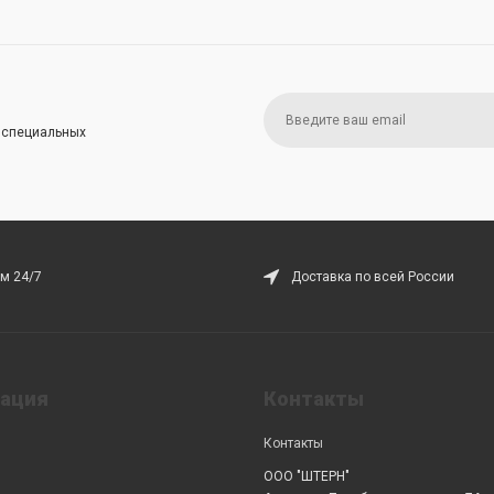
и специальных
м 24/7
Доставка по всей России
ация
Контакты
Контакты
ООО "ШТЕРН"