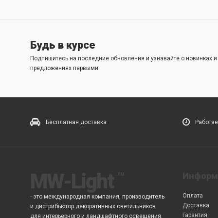
Будь в курсе
Подпишитесь на последние обновления и узнавайте о новинках 
предложениях первыми
Бесплатная доставка
Работае
MW-Light
Информ
Оплата
- это международная компания, производитель
Доставка
и дистрибьютор декоративных светильников
Гарантия
для интерьерного и ландшафтного освещения.