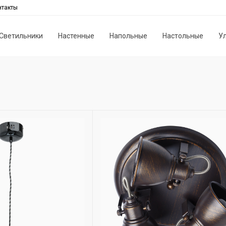
нтакты
Светильники
Настенные
Напольные
Настольные
У