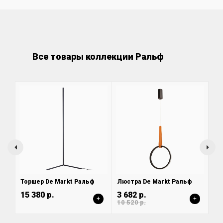
Все товары коллекции Ральф
Торшер De Markt Ральф
Люстра De Markt Ральф
15 380 р.
3 682 р.
+
+
10 520 р.