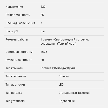
Напряжение
220
Общая мощность
25
Площадь освещения
7
Пульт ДУ
Нет
Режимы работы
1 режим - Светодиодный источник
освещения (Теплый свет)
Световой поток, лм
1625
Степень защиты IP
20
Тип комнаты
Гостиная; Коттедж; Кухня
Тип крепления
Планка
Тип лампочки
LED
Тип потолка
Стандартный; Высокий
Тип установки
Подвесные