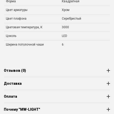
Форма
Квадратная
Цвет арматуры
Хром
Цвет плафона
Серебристый
Цветовая температура, К
3000
Цоколь
LED
Ширина потолочной чаши
6
Отзывов (0)
Доставка
Оплата
Почему "MW-LIGHT"