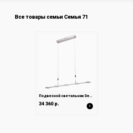
Все товары семьи Семья 71
Подвесной светильник DeMarkt Ральф 675013005
34 360 р.
+