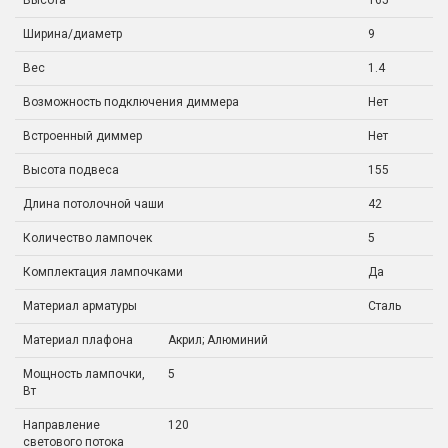
Высота
165
Ширина/диаметр
9
Вес
1.4
Возможность подключения диммера
Нет
Встроенный диммер
Нет
Высота подвеса
155
Длина потолочной чаши
42
Количество лампочек
5
Комплектация лампочками
Да
Материал арматуры
Сталь
Материал плафона
Акрил; Алюминий
Мощность лампочки,
5
Вт
Направление
120
светового потока