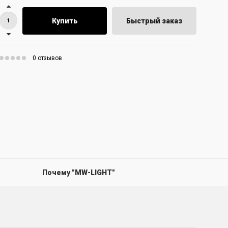
Купить
Быстрый заказ
0 отзывов
Почему "MW-LIGHT"