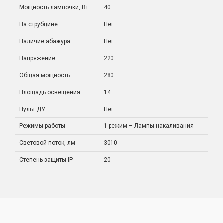
Мощность лампочки, Вт
40
На струбцине
Нет
Наличие абажура
Нет
Напряжение
220
Общая мощность
280
Площадь освещения
14
Пульт ДУ
Нет
Режимы работы
1 режим – Лампы накаливания
Световой поток, лм
3010
Степень защиты IP
20