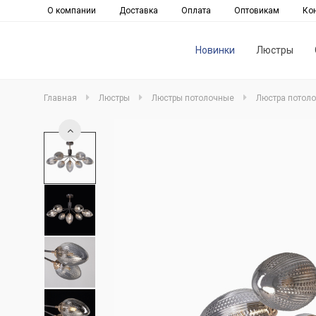
О компании
Доставка
Оплата
Оптовикам
Ко
Новинки
Люстры
Главная
Люстры
Люстры потолочные
Люстра потоло