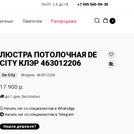
Пн-Пт: с 9 до 18
+7 495 540-59-30
личные
Лампочки
Распродажа
0
ЛЮСТРА ПОТОЛОЧНАЯ DE
CITY КЛЭР 463012206
De City
Модель:
463012206
17 900 р.
до 1 дня, бесплатно
Начать чат со специалистом в WhatsApp
Начать чат со специалистом в Telegram
Нашли дешевле?