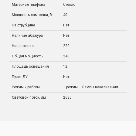
Материал плафона
Стекло
Мощность лампочки, Вт
40
На струбцине
Нет
Наличие абажура
Нет
Напряжение
220
Общая мощность
240
Площадь освещения
12
Пульт ДУ
Нет
Режимы работы
1 режим – Лампы накаливания
Световой поток, лм
2580