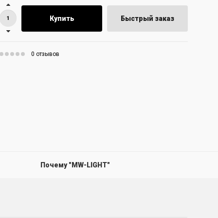
Купить
Быстрый заказ
0 отзывов
Почему "MW-LIGHT"