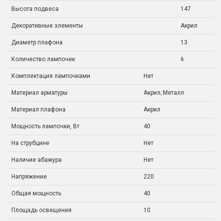
Высота подвеса
147
Декоративные элементы
Акрил
Диаметр плафона
13
Количество лампочек
6
Комплектация лампочками
Нет
Материал арматуры
Акрил; Металл
Материал плафона
Акрил
Мощность лампочки, Вт
40
На струбцине
Нет
Наличие абажура
Нет
Напряжение
220
Общая мощность
40
Площадь освещения
10