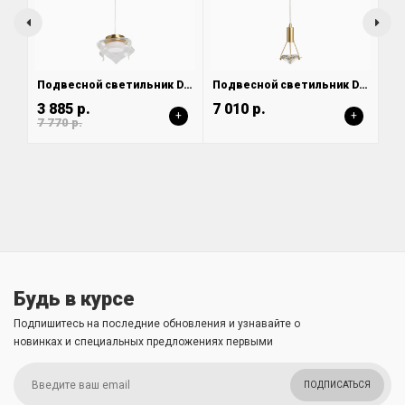
Подвесной светильник DeMarkt Ауксис 722012101
Подвесной светильник DeMarkt Ауксис 722012301
3 885 р.
7 010 р.
+
+
7 770 р.
Будь в курсе
Подпишитесь на последние обновления и узнавайте о
новинках и специальных предложениях первыми
ПОДПИСАТЬСЯ