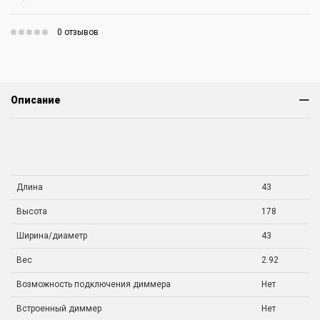
0 отзывов
Описание
Длина
43
Высота
178
Ширина/диаметр
43
Вес
2.92
Возможность подключения диммера
Нет
Встроенный диммер
Нет