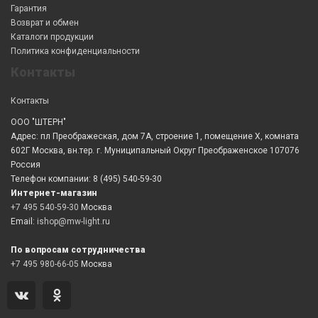
Гарантия
Возврат и обмен
Каталоги продукции
Политика конфиденциальности
Контакты
Контакты
ООО "ШТЕРН"
Адрес: пл Преображеская, дом 7А, строение 1, помещение X, комната
602Г Москва, вн.тер. г. Муниципальный Округ Преображенское 107076
Россия
Телефон компании: 8 (495) 540-59-30
Интернет-магазин
+7 495 540-59-30
Москва
Email:
ishop@mw-light.ru
По вопросам сотрудничества
+7 495 980-66-05
Москва