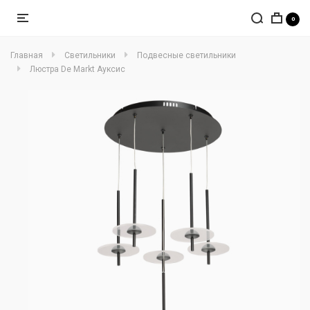
0
Главная
Светильники
Подвесные светильники
Люстра De Markt Ауксис