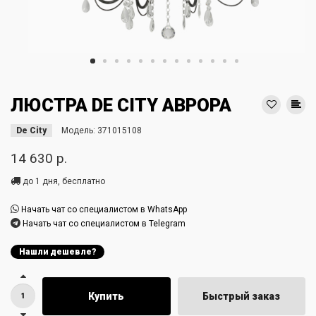
ЛЮСТРА DE CITY АВРОРА
De City
Модель:
371015108
14 630 р.
до 1 дня, бесплатно
Начать чат со специалистом в WhatsApp
Начать чат со специалистом в Telegram
Нашли дешевле?
Купить
Быстрый заказ