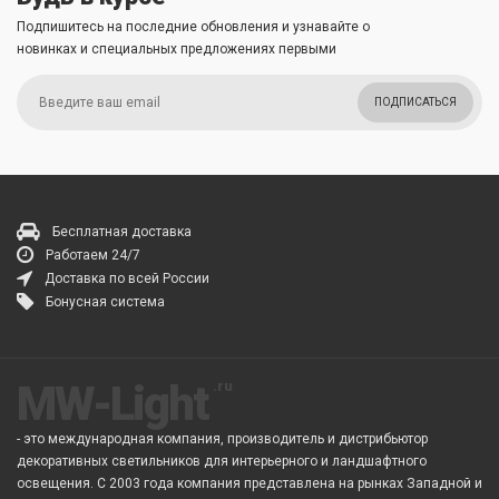
Подпишитесь на последние обновления и узнавайте о
новинках и специальных предложениях первыми
ПОДПИСАТЬСЯ
Бесплатная доставка
Работаем 24/7
Доставка по всей России
Бонусная система
MW-Light
- это международная компания, производитель и дистрибьютор
декоративных светильников для интерьерного и ландшафтного
освещения. С 2003 года компания представлена на рынках Западной и