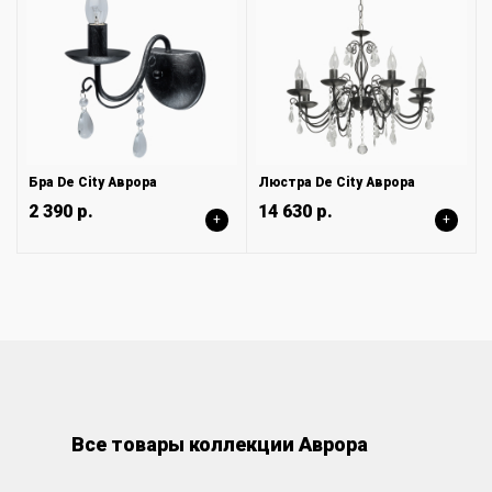
Бра De City Аврора
Люстра De City Аврора
2 390 р.
14 630 р.
+
+
Все товары коллекции Аврора