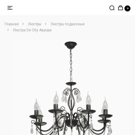
0
Главная
Люстры
Люстры подвесные
Люстра De City Аврора