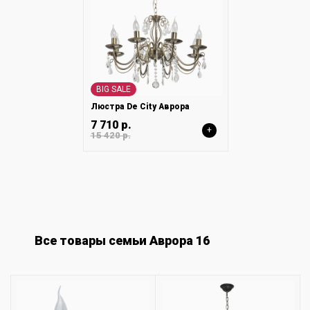
BIG SALE
Люстра De City Аврора
7 710 р.
+
15 420 р.
Все товары семьи Аврора 16