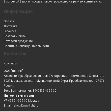
Восточной Европы, продает свою продукцию на разных континентах.
Информация
Оплата
Доставка
Гарантия
Возврат и обмен
Каталоги продукции
Политика конфиденциальности
Контакты
Контакты
ООО "ШТЕРН"
Адрес: пл Преображеская, дом 7А, строение 1, помещение X, комната
602Г Москва, вн.тер. г. Муниципальный Округ Преображенское 107076
Россия
Телефон компании: 8 (495) 540-59-30
Интернет-магазин
+7 495 540-59-30
Москва
Email:
ishop@mw-light.ru