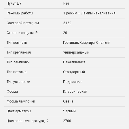
Пульт ДУ
Нет
Режимы работы
1 режим – Лампы накаливания
Световой поток, лм
5160
Степень защиты IP
20
Тип комнаты
Гостиная; Квартира; Спальня
Тип крепления
Универсальный
Тип лампочки
Накаливания
Тип потолка
Стандартный
Тип установки
Подвесные
Форма
Классическая
Форма лампочки
Свеча
Цвет арматуры
Чёрный
Цветовая температура, К
2700