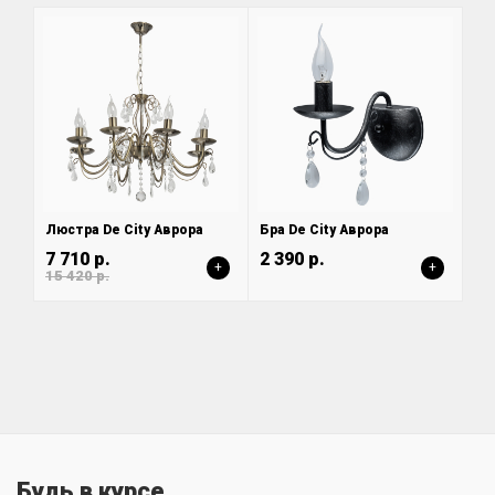
Люстра De City Аврора
Бра De City Аврора
7 710 р.
2 390 р.
+
+
15 420 р.
Будь в курсе