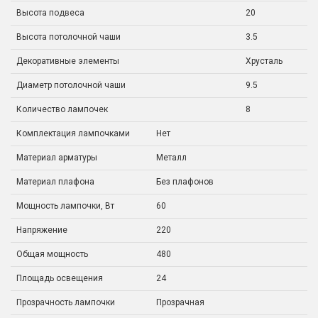
Высота подвеса
20
Высота потолочной чаши
3.5
Декоративные элементы
Хрусталь
Диаметр потолочной чаши
9.5
Количество лампочек
8
Комплектация лампочками
Нет
Материал арматуры
Металл
Материал плафона
Без плафонов
Мощность лампочки, Вт
60
Напряжение
220
Общая мощность
480
Площадь освещения
24
Прозрачность лампочки
Прозрачная