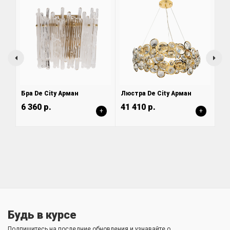
Бра De City Арман
Люстра De City Арман
6 360 р.
41 410 р.
+
+
Будь в курсе
Подпишитесь на последние обновления и узнавайте о