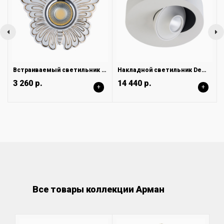
Встраиваемый светильник DeMarkt Круз 637015401
Накладной светильник DeMarkt Круз 637016501
3 260 р.
14 440 р.
+
+
Все товары коллекции Арман