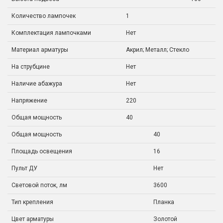
Количество лампочек
1
Комплектация лампочками
Нет
Материал арматуры
Акрил; Металл; Стекло
На струбцине
Нет
Наличие абажура
Нет
Напряжение
220
Общая мощность
40
Общая мощность
40
Площадь освещения
16
Пульт ДУ
Нет
Световой поток, лм
3600
Тип крепления
Планка
Цвет арматуры
Золотой