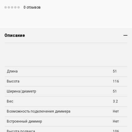
0 отзывов
Описание
Длина
51
Высота
116
Ширина/диаметр
51
Вес
3.2
Возможность подключения диммера
Нет
Встроенный диммер
Нет
Высота подвеса
106