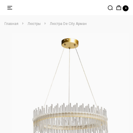
0
Главная
Люстры
Люстра De City Арман