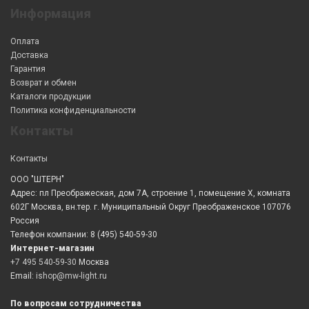
Информация
Оплата
Доставка
Гарантия
Возврат и обмен
Каталоги продукции
Политика конфиденциальности
Контакты
Контакты
ООО "ШТЕРН"
Адрес: пл Преображеская, дом 7А, строение 1, помещение X, комната
602Г Москва, вн.тер. г. Муниципальный Округ Преображенское 107076
Россия
Телефон компании: 8 (495) 540-59-30
Интернет-магазин
+7 495 540-59-30
Москва
Email:
ishop@mw-light.ru
По вопросам сотрудничества