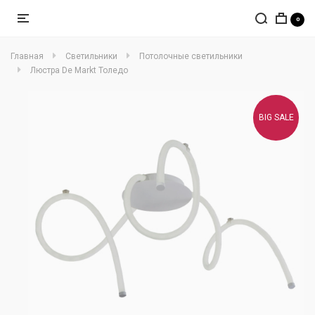
0
Главная
Светильники
Потолочные светильники
Люстра De Markt Толедо
BIG SALE