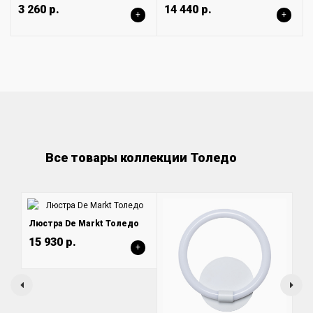
3 260 р.
14 440 р.
+
+
Все товары коллекции Толедо
Люстра De Markt Толедо
15 930 р.
+