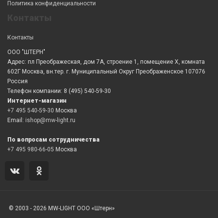
Политика конфиденциальности
Контакты
Контакты
ООО "ШТЕРН"
Адрес: пл Преображеская, дом 7А, строение 1, помещение X, комната
602Г Москва, вн.тер. г. Муниципальный Округ Преображенское 107076
Россия
Телефон компании: 8 (495) 540-59-30
Интернет-магазин
+7 495 540-59-30
Москва
Email:
ishop@mw-light.ru
По вопросам сотрудничества
+7 495 980-66-05
Москва
© 2003 - 2026 MW-LIGHT ООО «Штерн»