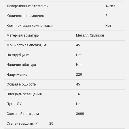
Декоративные элементы
Акрил
Количество лампочек
3
Комплектация лампочками
Нет
Материал арматуры
Металл; Силикон
Мощность лампочки, Вт
45
На струбцине
Нет
Наличие абажура
Нет
Напряжение
220
Общая мощность
45
Площадь освещения
16
Пульт ДУ
Нет
Световой поток, лм
3600
Степень защиты IP
20