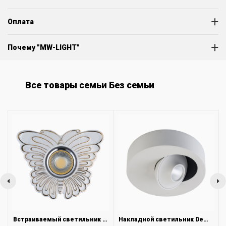
Оплата
Почему "MW-LIGHT"
Все товары семьи Без семьи
Встраиваемый светильник DeMarkt Круз 637015401
Накладной светильник DeMarkt Круз 637016501