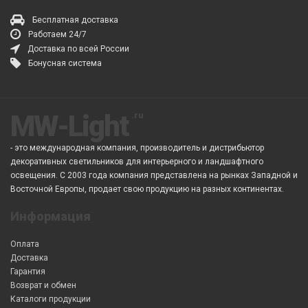
Бесплатная доставка
Работаем 24/7
Доставка по всей России
Бонусная система
MW-Light
- это международная компания, производитель и дистрибьютор
декоративных светильников для интерьерного и ландшафтного
освещения. С 2003 года компания представлена на рынках Западной и
Восточной Европы, продает свою продукцию на разных континентах.
Информация
Оплата
Доставка
Гарантия
Возврат и обмен
Каталоги продукции