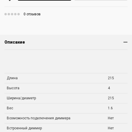
0 отзывов
Описание
Длина
215
Высота
4
Ширина/диаметр
215
Вес
1.6
Возможность подключения диммера
Нет
Встроенный диммер
Нет