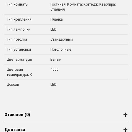
Тип комнаты
Гостиная; Комната; Коттедж; Квартира;
Спальня
Тип крепления
Планка
Тип лампочки
LED
Тип потолка
Стандартный
Тип установки
Потолочные
Цвет арматуры
Белый
Цветовая
4000
температура, К
Цоколь
LED
Отзывов (0)
Доставка