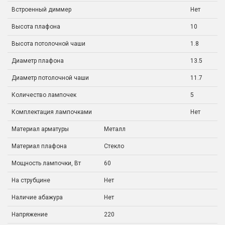
Встроенный диммер
Нет
Высота плафона
10
Высота потолочной чаши
1.8
Диаметр плафона
13.5
Диаметр потолочной чаши
11.7
Количество лампочек
5
Комплектация лампочками
Нет
Материал арматуры
Металл
Материал плафона
Стекло
Мощность лампочки, Вт
60
На струбцине
Нет
Наличие абажура
Нет
Напряжение
220