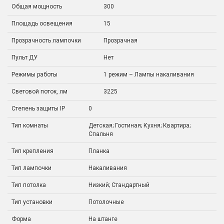
Общая мощность
300
Площадь освещения
15
Прозрачность лампочки
Прозрачная
Пульт ДУ
Нет
Режимы работы
1 режим – Лампы накаливания
Световой поток, лм
3225
Степень защиты IP
0
Тип комнаты
Детская; Гостиная; Кухня; Квартира;
Спальня
Тип крепления
Планка
Тип лампочки
Накаливания
Тип потолка
Низкий; Стандартный
Тип установки
Потолочные
Форма
На штанге