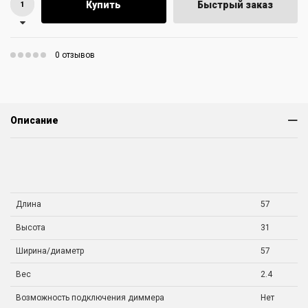
Купить
Быстрый заказ
0 отзывов
Описание
Длина
57
Высота
31
Ширина/диаметр
57
Вес
2.4
Возможность подключения диммера
Нет