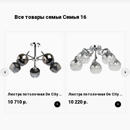
Все товары семьи Семья 16
Люстра потолочная De City Альфа 324016605
Люстра потолочная De City Вита 220013705
10 710 р.
10 220 р.
+
+