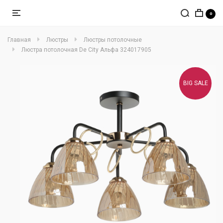
0
Главная
Люстры
Люстры потолочные
Люстра потолочная De City Альфа 324017905
BIG SALE