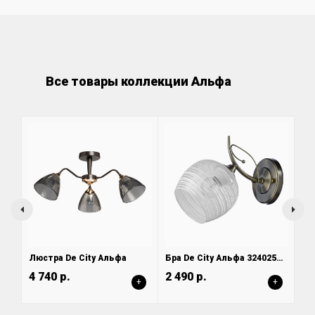
Все товары коллекции Альфа
Люстра De City Альфа
Бра De City Альфа 324025601
4 740 р.
2 490 р.
+
+