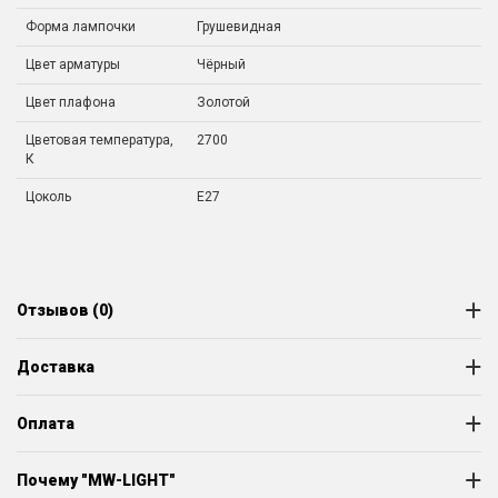
Форма лампочки
Грушевидная
Цвет арматуры
Чёрный
Цвет плафона
Золотой
Цветовая температура,
2700
К
Цоколь
E27
Отзывов (0)
Доставка
Оплата
Почему "MW-LIGHT"