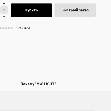
Купить
Быстрый заказ
0 отзывов
Почему "MW-LIGHT"