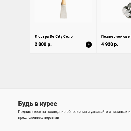
Люстра De City Соло
2 800 р.
4 920 р.
+
Будь в курсе
Подпишитесь на последние обновления и узнавайте о новинках 
предложениях первыми