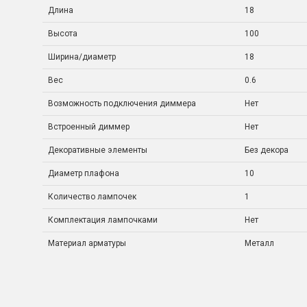
Длина
18
Высота
100
Ширина/диаметр
18
Вес
0.6
Возможность подключения диммера
Нет
Встроенный диммер
Нет
Декоративные элементы
Без декора
Диаметр плафона
10
Количество лампочек
1
Комплектация лампочками
Нет
Материал арматуры
Металл