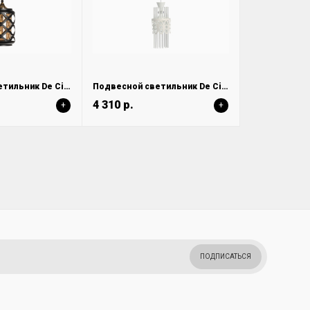
Подвесной светильник De City Соло 112011201
Подвесной светильник De City Соло 112010801
4 310 р.
+
+
ПОДПИСАТЬСЯ