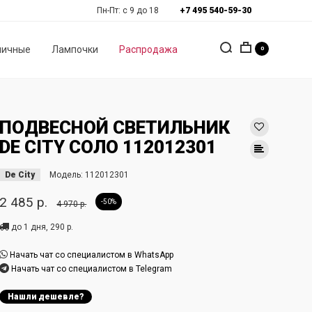
Пн-Пт: с 9 до 18
+7 495 540-59-30
личные
Лампочки
Распродажа
0
ПОДВЕСНОЙ СВЕТИЛЬНИК
DE CITY СОЛО 112012301
De City
Модель:
112012301
2 485 р.
-50%
4 970 р.
до 1 дня, 290 р.
Начать чат со специалистом в WhatsApp
Начать чат со специалистом в Telegram
Нашли дешевле?