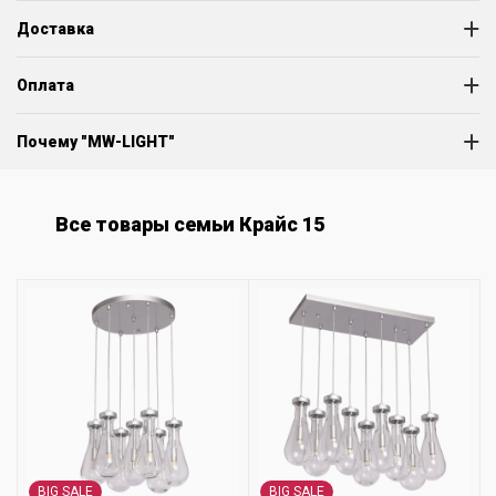
Доставка
Оплата
Почему "MW-LIGHT"
Все товары семьи Крайс 15
BIG SALE
BIG SALE