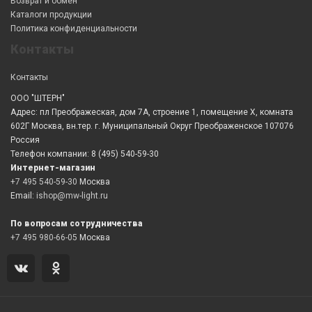
Возврат и обмен
Каталоги продукции
Политика конфиденциальности
Контакты
Контакты
ООО "ШТЕРН"
Адрес: пл Преображеская, дом 7А, строение 1, помещение X, комната
602Г Москва, вн.тер. г. Муниципальный Округ Преображенское 107076
Россия
Телефон компании: 8 (495) 540-59-30
Интернет-магазин
+7 495 540-59-30
Москва
Email:
ishop@mw-light.ru
По вопросам сотрудничества
+7 495 980-66-05
Москва