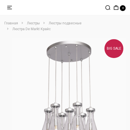
0
Главная
Люстры
Люстры подвесные
Люстра De Markt Крайс
BIG SALE