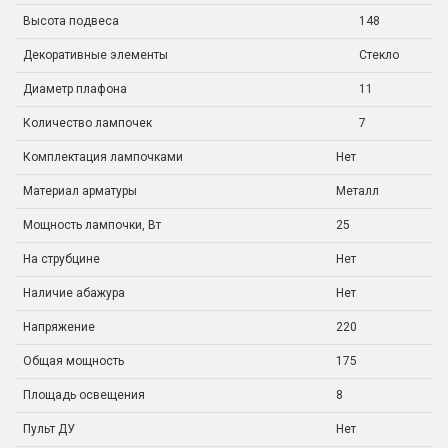
Высота подвеса
148
Декоративные элементы
Стекло
Диаметр плафона
11
Количество лампочек
7
Комплектация лампочками
Нет
Материал арматуры
Металл
Мощность лампочки, Вт
25
На струбцине
Нет
Наличие абажура
Нет
Напряжение
220
Общая мощность
175
Площадь освещения
8
Пульт ДУ
Нет