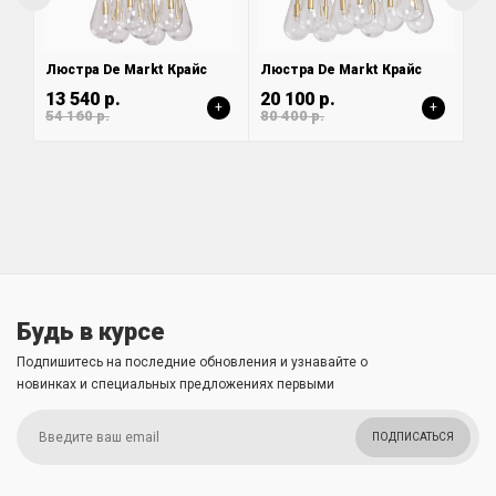
Люстра De Markt Крайс
Люстра De Markt Крайс
13 540 р.
20 100 р.
+
+
54 160 р.
80 400 р.
Будь в курсе
Подпишитесь на последние обновления и узнавайте о
новинках и специальных предложениях первыми
ПОДПИСАТЬСЯ