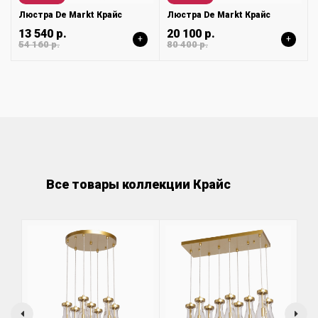
Люстра De Markt Крайс
Люстра De Markt Крайс
13 540 р.
20 100 р.
+
+
54 160 р.
80 400 р.
Все товары коллекции Крайс