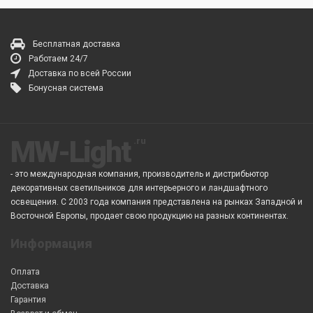
Бесплатная доставка
Работаем 24/7
Доставка по всей России
Бонусная система
MW-Light
- это международная компания, производитель и дистрибьютор
декоративных светильников для интерьерного и ландшафтного
освещения. С 2003 года компания представлена на рынках Западной и
Восточной Европы, продает свою продукцию на разных континентах.
Информация
Оплата
Доставка
Гарантия