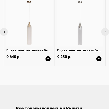
Подвесной светильник DeMarkt Кьянти 720012001
Подвесной светильник DeMarkt Кьянти 720011901
9 640 р.
9 230 р.
+
+
Все товары коллекции Кьянти