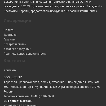
декоративных светильников для интерьерного и ландшафтного
освещения. С 2003 года компания представлена на рынках Западной и
Восточной Европы, продает свою продукцию на разных континентах.
Информация
Оплата
Доставка
Гарантия
Возврат и обмен
Каталоги продукции
Политика конфиденциальности
Контакты
Контакты
ООО "ШТЕРН"
Адрес: пл Преображеская, дом 7А, строение 1, помещение X, комната
602Г Москва, вн.тер. г. Муниципальный Округ Преображенское 107076
Россия
Телефон компании: 8 (495) 540-59-30
Интернет-магазин
+7 495 540-59-30
Москва