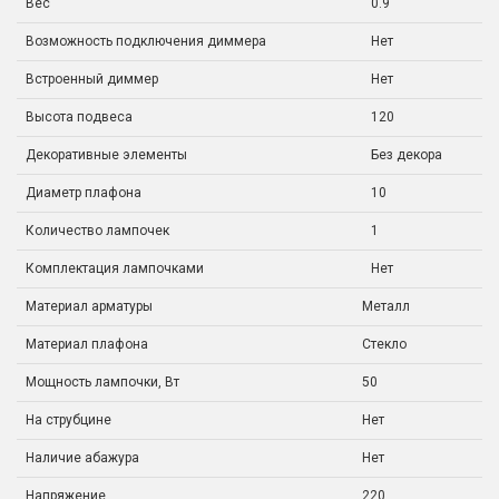
Вес
0.9
Возможность подключения диммера
Нет
Встроенный диммер
Нет
Высота подвеса
120
Декоративные элементы
Без декора
Диаметр плафона
10
Количество лампочек
1
Комплектация лампочками
Нет
Материал арматуры
Металл
Материал плафона
Стекло
Мощность лампочки, Вт
50
На струбцине
Нет
Наличие абажура
Нет
Напряжение
220