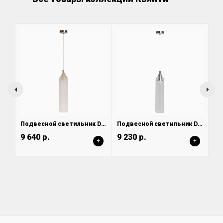
Подвесной светильник DeMarkt Кьянти 720012001
Подвесной светильник DeMarkt Кьянти 720011901
9 640 р.
9 230 р.
+
+