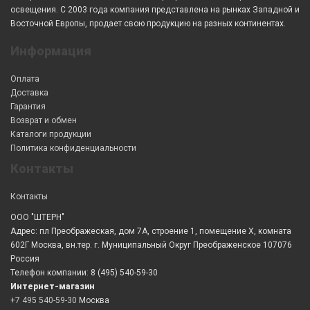
освещения. С 2003 года компания представлена на рынках Западной и
Восточной Европы, продает свою продукцию на разных континентах.
Информация
Оплата
Доставка
Гарантия
Возврат и обмен
Каталоги продукции
Политика конфиденциальности
Контакты
Контакты
ООО "ШТЕРН"
Адрес: пл Преображеская, дом 7А, строение 1, помещение X, комната
602Г Москва, вн.тер. г. Муниципальный Округ Преображенское 107076
Россия
Телефон компании: 8 (495) 540-59-30
Интернет-магазин
+7 495 540-59-30
Москва