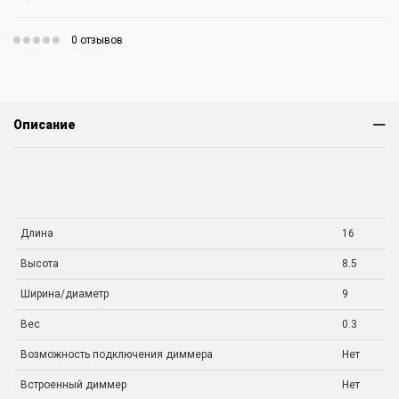
0 отзывов
Описание
Длина
16
Высота
8.5
Ширина/диаметр
9
Вес
0.3
Возможность подключения диммера
Нет
Встроенный диммер
Нет