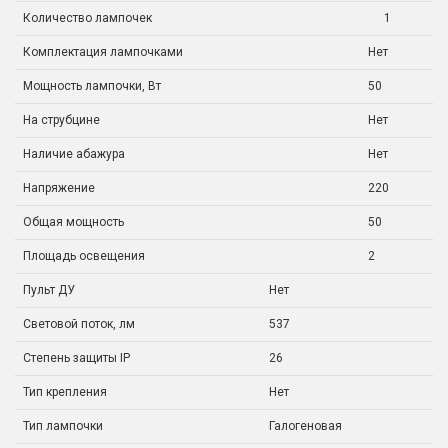
Количество лампочек
1
Комплектация лампочками
Нет
Мощность лампочки, Вт
50
На струбцине
Нет
Наличие абажура
Нет
Напряжение
220
Общая мощность
50
Площадь освещения
2
Пульт ДУ
Нет
Световой поток, лм
537
Степень защиты IP
26
Тип крепления
Нет
Тип лампочки
Галогеновая