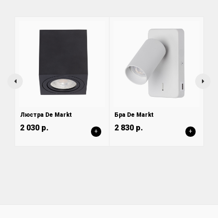
Люстра De Markt
Бра De Markt
2 030 р.
2 830 р.
+
+