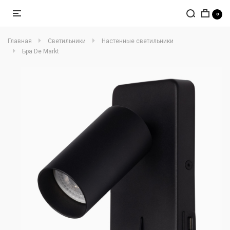
0
Главная
Светильники
Настенные светильники
Бра De Markt