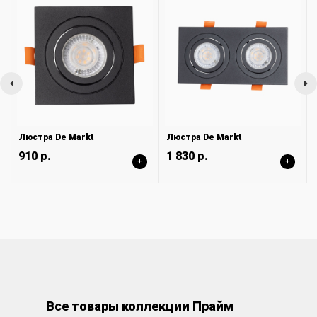
Люстра De Markt
Люстра De Markt
910 р.
1 830 р.
+
+
Все товары коллекции Прайм