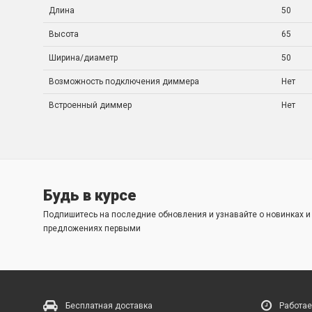
Длина
50
Высота
65
Ширина/диаметр
50
Возможность подключения диммера
Нет
Встроенный диммер
Нет
Будь в курсе
Подпишитесь на последние обновления и узнавайте о новинках 
предложениях первыми
Бесплатная доставка
Работае