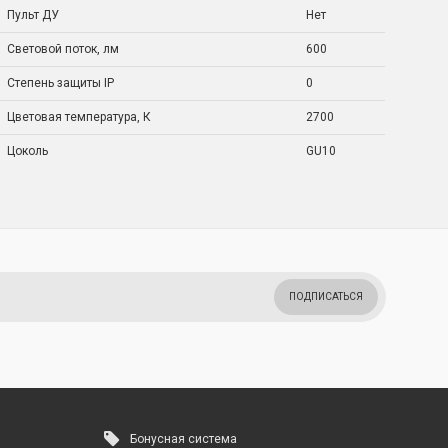
Пульт ДУ
Нет
Световой поток, лм
600
Степень защиты IP
0
Цветовая температура, К
2700
Цоколь
GU10
ПОДПИСАТЬСЯ
Бонусная система