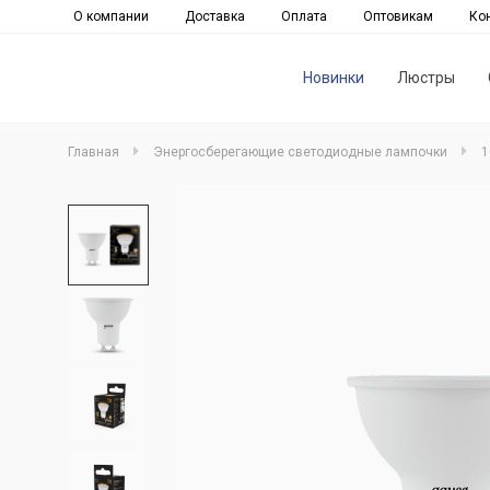
О компании
Доставка
Оплата
Оптовикам
Ко
Новинки
Люстры
Главная
Энергосберегающие светодиодные лампочки
1