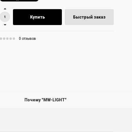
Купить
Быстрый заказ
0 отзывов
Почему "MW-LIGHT"