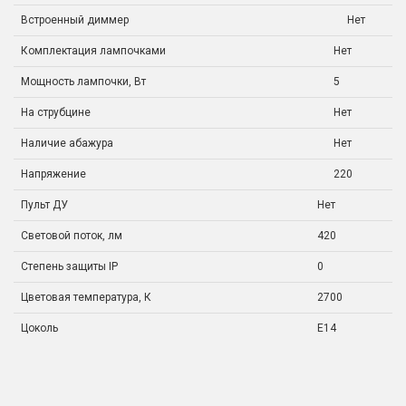
Встроенный диммер
Нет
Комплектация лампочками
Нет
Мощность лампочки, Вт
5
На струбцине
Нет
Наличие абажура
Нет
Напряжение
220
Пульт ДУ
Нет
Световой поток, лм
420
Степень защиты IP
0
Цветовая температура, К
2700
Цоколь
E14