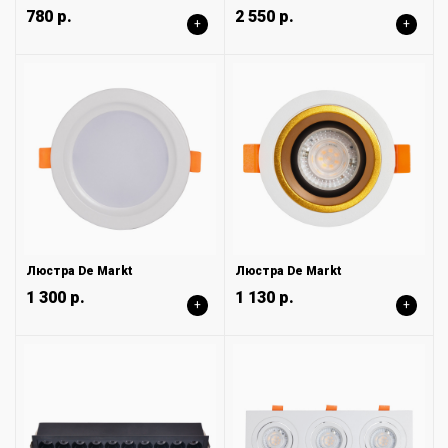
780 р.
2 550 р.
+
+
Люстра De Markt
Люстра De Markt
1 300 р.
1 130 р.
+
+