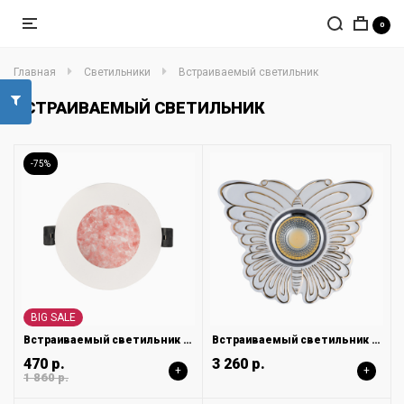
0
Главная
Светильники
Встраиваемый светильник
ВСТРАИВАЕМЫЙ СВЕТИЛЬНИК
-75%
BIG SALE
Встраиваемый светильник DeMarkt Стаут 702011701
Встраиваемый светильник DeMarkt Круз 637015401
470 р.
3 260 р.
+
+
1 860 р.