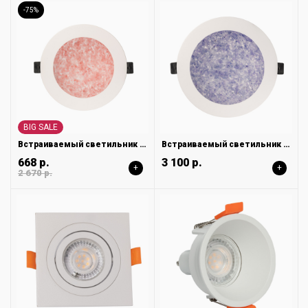
-75%
BIG SALE
Встраиваемый светильник DeMarkt Стаут 702011801
Встраиваемый светильник DeMarkt Стаут 702012201
668 р.
3 100 р.
+
+
2 670 р.