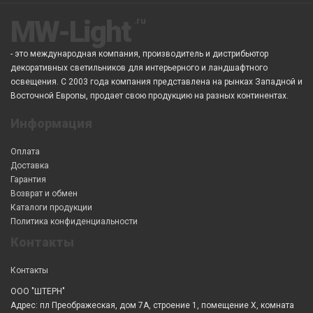
MW-Light
- это международная компания, производитель и дистрибьютор
декоративных светильников для интерьерного и ландшафтного
освещения. С 2003 года компания представлена на рынках Западной и
Восточной Европы, продает свою продукцию на разных континентах.
Информация
Оплата
Доставка
Гарантия
Возврат и обмен
Каталоги продукции
Политика конфиденциальности
Контакты
Контакты
ООО "ШТЕРН"
Адрес: пл Преображеская, дом 7А, строение 1, помещение X, комната