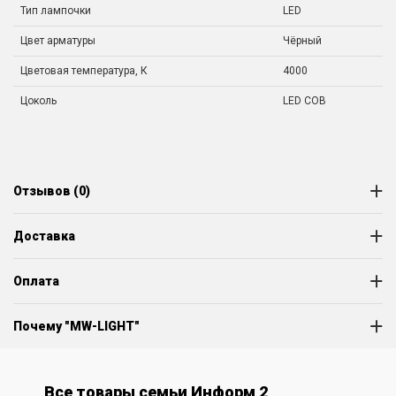
Тип лампочки
LED
Цвет арматуры
Чёрный
Цветовая температура, К
4000
Цоколь
LED COB
Отзывов (0)
Доставка
Оплата
Почему "MW-LIGHT"
Все товары семьи Информ 2