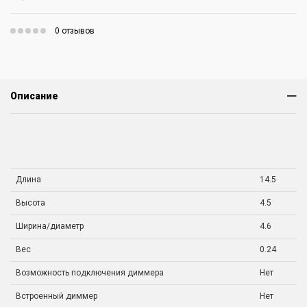
0 отзывов
Описание
Длина
14.5
Высота
4.5
Ширина/диаметр
4.6
Вес
0.24
Возможность подключения диммера
Нет
Встроенный диммер
Нет