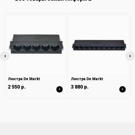
Люстра De Markt
Люстра De Markt
2 550 р.
3 880 р.
+
+