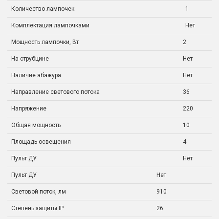
Количество лампочек
1
Комплектация лампочками
Нет
Мощность лампочки, Вт
2
На струбцине
Нет
Наличие абажура
Нет
Направление светового потока
36
Напряжение
220
Общая мощность
10
Площадь освещения
4
Пульт ДУ
Нет
Пульт ДУ
Нет
Световой поток, лм
910
Степень защиты IP
26