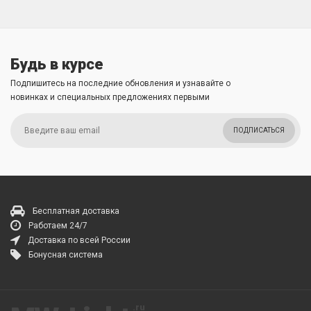
Будь в курсе
Подпишитесь на последние обновления и узнавайте о
новинках и специальных предложениях первыми
ПОДПИСАТЬСЯ
Бесплатная доставка
Работаем 24/7
Доставка по всей России
Бонусная система