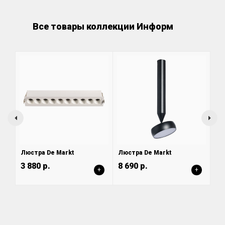
Все товары коллекции Информ
Люстра De Markt
Люстра De Markt
3 880 р.
8 690 р.
+
+