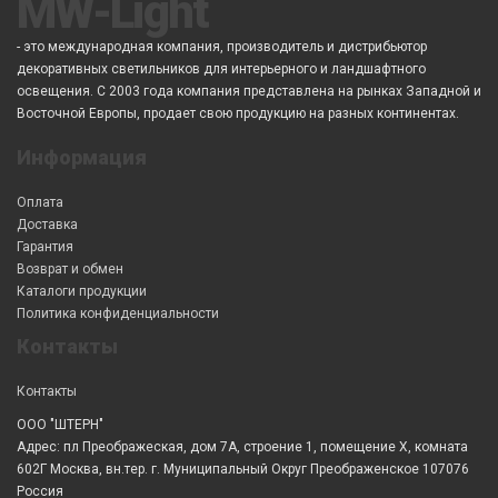
MW-Light
- это международная компания, производитель и дистрибьютор
декоративных светильников для интерьерного и ландшафтного
освещения. С 2003 года компания представлена на рынках Западной и
Восточной Европы, продает свою продукцию на разных континентах.
Информация
Оплата
Доставка
Гарантия
Возврат и обмен
Каталоги продукции
Политика конфиденциальности
Контакты
Контакты
ООО "ШТЕРН"
Адрес: пл Преображеская, дом 7А, строение 1, помещение X, комната
602Г Москва, вн.тер. г. Муниципальный Округ Преображенское 107076
Россия