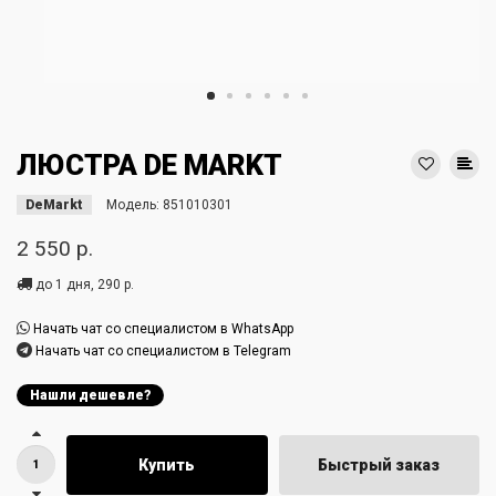
ЛЮСТРА DE MARKT
DeMarkt
Модель:
851010301
2 550 р.
до 1 дня, 290 р.
Начать чат со специалистом в WhatsApp
Начать чат со специалистом в Telegram
Нашли дешевле?
Купить
Быстрый заказ