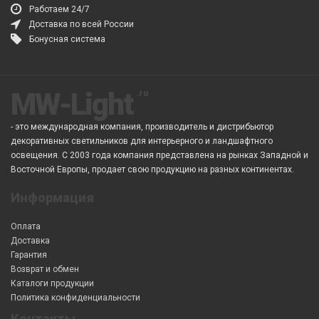
Работаем 24/7
Доставка по всей России
Бонусная система
MW-Light
- это международная компания, производитель и дистрибьютор
декоративных светильников для интерьерного и ландшафтного
освещения. С 2003 года компания представлена на рынках Западной и
Восточной Европы, продает свою продукцию на разных континентах.
Информация
Оплата
Доставка
Гарантия
Возврат и обмен
Каталоги продукции
Политика конфиденциальности
Контакты