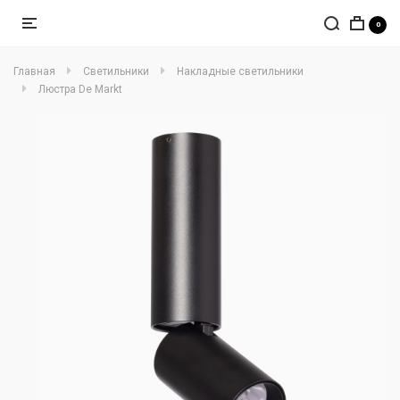
0
Главная
Светильники
Накладные светильники
Люстра De Markt