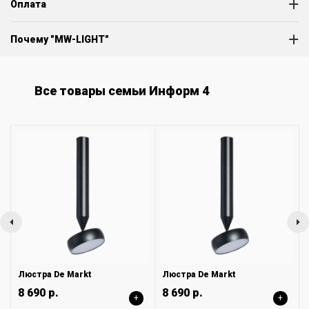
Оплата
Почему "MW-LIGHT"
Все товары семьи Информ 4
Люстра De Markt
Люстра De Markt
8 690 р.
8 690 р.
+
+