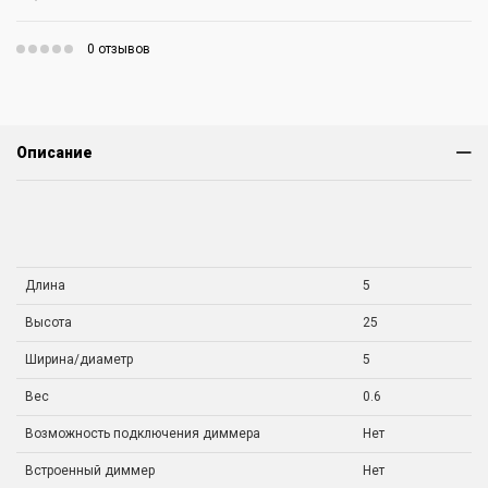
0 отзывов
Описание
Длина
5
Высота
25
Ширина/диаметр
5
Вес
0.6
Возможность подключения диммера
Нет
Встроенный диммер
Нет