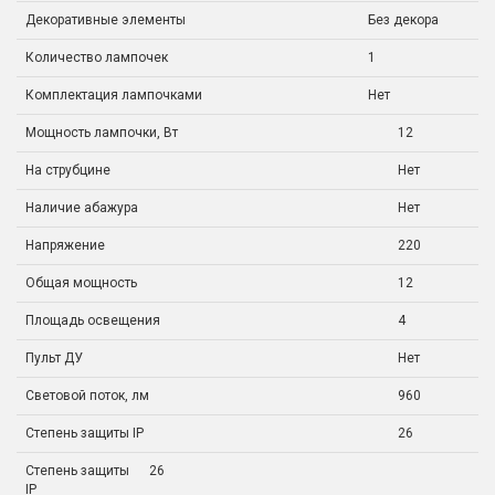
Декоративные элементы
Без декора
Количество лампочек
1
Комплектация лампочками
Нет
Мощность лампочки, Вт
12
На струбцине
Нет
Наличие абажура
Нет
Напряжение
220
Общая мощность
12
Площадь освещения
4
Пульт ДУ
Нет
Световой поток, лм
960
Степень защиты IP
26
Степень защиты
26
IP