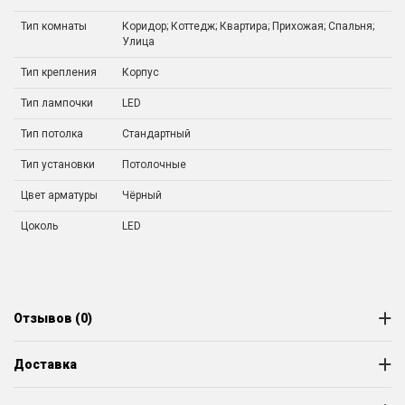
Тип комнаты
Коридор; Коттедж; Квартира; Прихожая; Спальня;
Улица
Тип крепления
Корпус
Тип лампочки
LED
Тип потолка
Стандартный
Тип установки
Потолочные
Цвет арматуры
Чёрный
Цоколь
LED
Отзывов (0)
Доставка