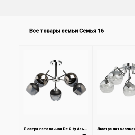
Все товары семьи Семья 16
Люстра потолочная De City Альфа 324016605