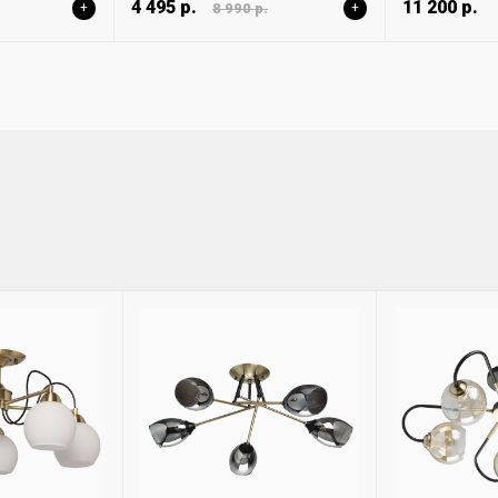
4 495 р.
11 200 р.
+
8 990 р.
+