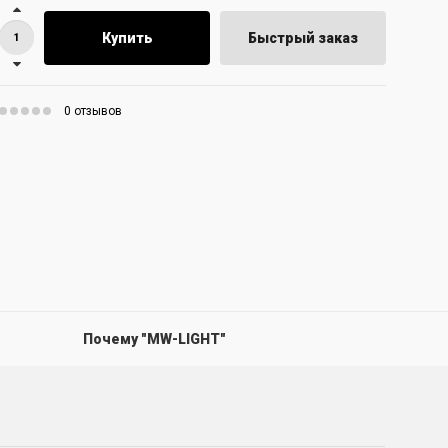
Купить
Быстрый заказ
0 отзывов
Почему "MW-LIGHT"