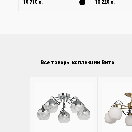
10 710 р.
10 220 р.
+
Все товары коллекции Вита