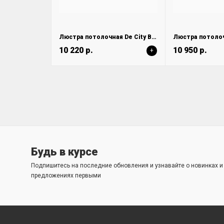
Люстра потолочная De City Вита 220013705
10 220 р.
10 950 р.
+
Будь в курсе
Подпишитесь на последние обновления и узнавайте о новинках 
предложениях первыми