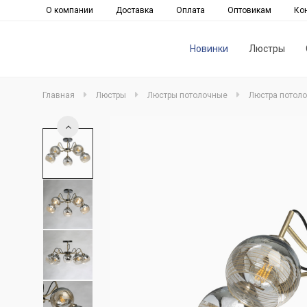
О компании
Доставка
Оплата
Оптовикам
Ко
Новинки
Люстры
Главная
Люстры
Люстры потолочные
Люстра потоло