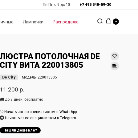
Пн-Пт: с 9 до 18
+7 495 540-59-30
личные
Лампочки
Распродажа
0
ЛЮСТРА ПОТОЛОЧНАЯ DE
CITY ВИТА 220013805
De City
Модель:
220013805
11 200 р.
до 3 дней, бесплатно
Начать чат со специалистом в WhatsApp
Начать чат со специалистом в Telegram
Нашли дешевле?