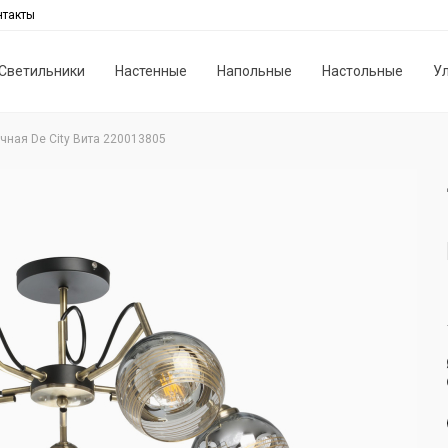
нтакты
Светильники
Настенные
Напольные
Настольные
У
чная De City Вита 220013805