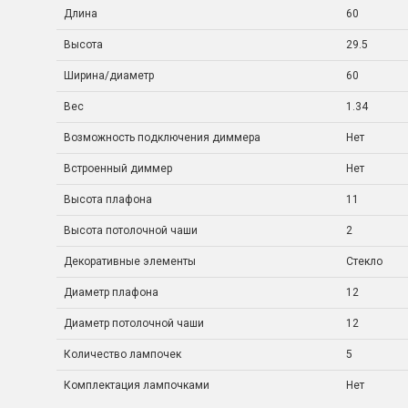
Длина
60
Высота
29.5
Ширина/диаметр
60
Вес
1.34
Возможность подключения диммера
Нет
Встроенный диммер
Нет
Высота плафона
11
Высота потолочной чаши
2
Декоративные элементы
Стекло
Диаметр плафона
12
Диаметр потолочной чаши
12
Количество лампочек
5
Комплектация лампочками
Нет