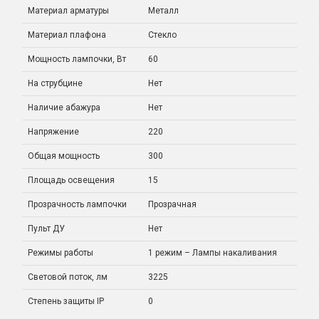
Материал арматуры
Металл
Материал плафона
Стекло
Мощность лампочки, Вт
60
На струбцине
Нет
Наличие абажура
Нет
Напряжение
220
Общая мощность
300
Площадь освещения
15
Прозрачность лампочки
Прозрачная
Пульт ДУ
Нет
Режимы работы
1 режим – Лампы накаливания
Световой поток, лм
3225
Степень защиты IP
0