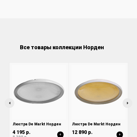
Все товары коллекции Норден
Люстра De Markt Норден
Люстра De Markt Норден
4 195 р.
12 890 р.
+
+
8 390 р.