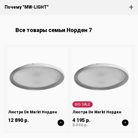
Почему "MW-LIGHT"
Все товары семьи Норден 7
BIG SALE
Люстра De Markt Норден
Люстра De Markt Норден
12 890 р.
4 195 р.
+
+
8 390 р.