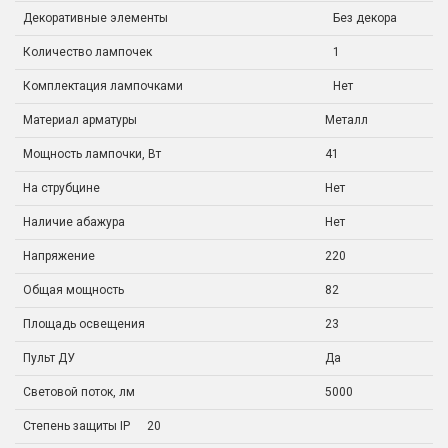
Декоративные элементы
Без декора
Количество лампочек
1
Комплектация лампочками
Нет
Материал арматуры
Металл
Мощность лампочки, Вт
41
На струбцине
Нет
Наличие абажура
Нет
Напряжение
220
Общая мощность
82
Площадь освещения
23
Пульт ДУ
Да
Световой поток, лм
5000
Степень защиты IP
20