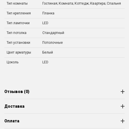
Тип комнаты
Гостиная; Комната; Коттедж; Квартира; Спальня
Тип крепления
Планка
Тип лампочки
LED
Тип потолка
Стандартный
Тип установки
Потолочные
Цвет арматуры
Белый
Цоколь
LED
Отзывов (0)
Доставка
Оплата